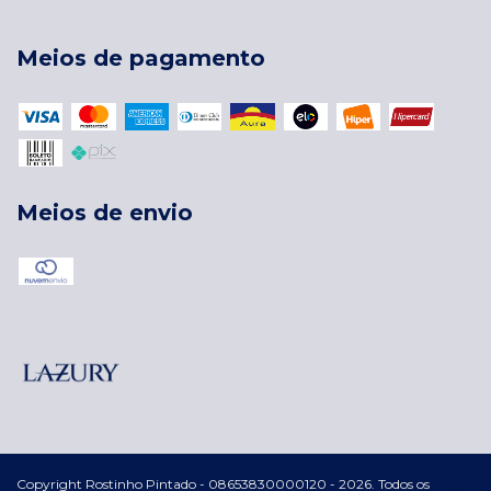
Meios de pagamento
Meios de envio
Copyright Rostinho Pintado - 08653830000120 - 2026. Todos os