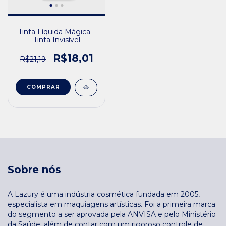
Tinta Líquida Mágica -
Tinta Invisível
R$18,01
R$21,19
Sobre nós
A Lazury é uma indústria cosmética fundada em 2005,
especialista em maquiagens artísticas. Foi a primeira marca
do segmento a ser aprovada pela ANVISA e pelo Ministério
da Saúde, além de contar com um rigoroso controle de