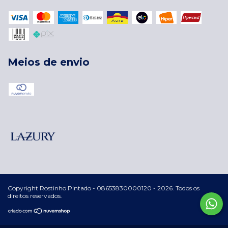
Meios de envio
Copyright Rostinho Pintado - 08653830000120 - 2026. Todos os
direitos reservados.